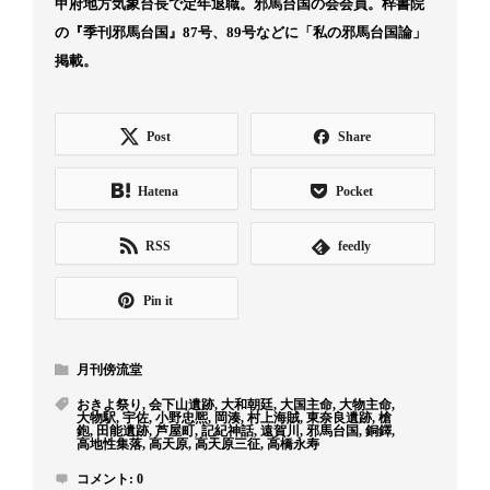
甲府地方気象台長で定年退職。邪馬台国の会会員。梓書院
の『季刊邪馬台国』87号、89号などに「私の邪馬台国論」
掲載。
Post
Share
Hatena
Pocket
RSS
feedly
Pin it
月刊傍流堂
おきよ祭り
,
会下山遺跡
,
大和朝廷
,
大国主命
,
大物主命
,
大物駅
,
宇佐
,
小野忠熈
,
岡湊
,
村上海賊
,
東奈良遺跡
,
槍
鉋
,
田能遺跡
,
芦屋町
,
記紀神話
,
遠賀川
,
邪馬台国
,
銅鐸
,
高地性集落
,
高天原
,
高天原三征
,
高橋永寿
コメント:
0