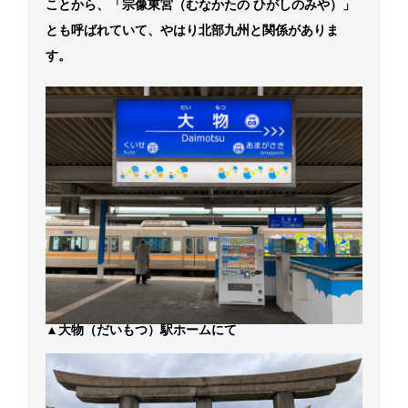
ことから、「宗像東宮（むなかたの ひがしのみや）」
とも呼ばれていて、やはり北部九州と関係がありま
す。
▲大物（だいもつ）駅ホームにて