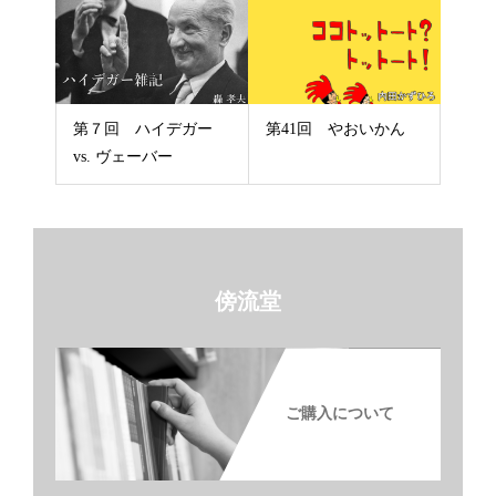
第７回 ハイデガー
第41回 やおいかん
vs. ヴェーバー
傍流堂
ご購入について