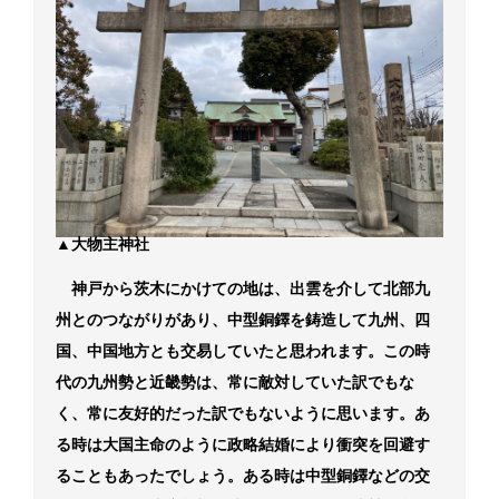
▲大物主神社
神戸から茨木にかけての地は、出雲を介して北部九
州とのつながりがあり、中型銅鐸を鋳造して九州、四
国、中国地方とも交易していたと思われます。この時
代の九州勢と近畿勢は、常に敵対していた訳でもな
く、常に友好的だった訳でもないように思います。あ
る時は大国主命のように政略結婚により衝突を回避す
ることもあったでしょう。ある時は中型銅鐸などの交