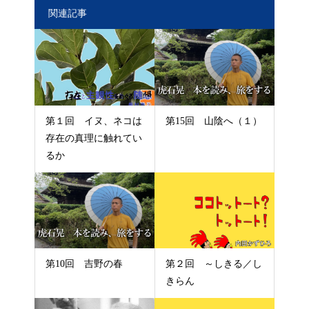
関連記事
第１回 イヌ、ネコは
第15回 山陰へ（１）
存在の真理に触れてい
るか
第10回 吉野の春
第２回 ～しきる／し
きらん