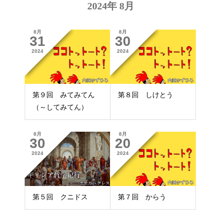
2024年 8月
8月
8月
31
30
2024
2024
第９回 みてみてん
第８回 しけとう
（～してみてん）
8月
8月
30
20
2024
2024
第５回 クニドス
第７回 からう