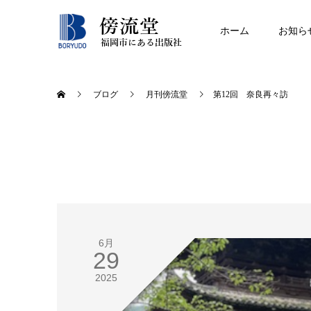
ホーム
お知ら
ブログ
月刊傍流堂
第12回 奈良再々訪
6月
29
2025