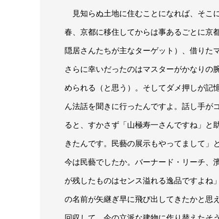
見知らぬ土地に住むことになれば、そこに
春、京都に移住してからは事あるごとに京都
隠居さんたちが主なターゲット）、借りた
さらに幸いだったのはマスターがかなりの
められる（と思う）。そしてダメ押しが記
ん法話を聞きに行ったんですよ。話し手が
ると、すかさず「山極寿一さんですね」と
きたんです。民藝の展示もやってまして」
今は民藝でしたか。バーナード・リーチ、
が残したものはセンス溢れる逸品ですよね
の名前が矢継ぎ早に飛び出してきたかと思
回収して、今の立派な建物に作り替えたそ