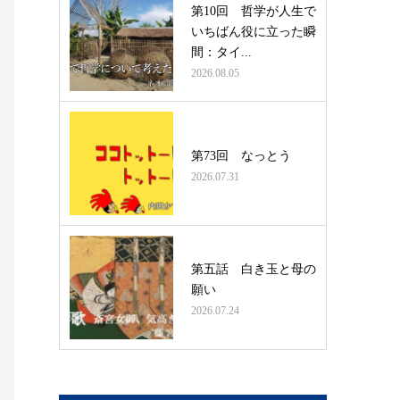
第10回 哲学が人生で
いちばん役に立った瞬
間：タイ...
2026.08.05
第73回 なっとう
2026.07.31
第五話 白き玉と母の
願い
2026.07.24