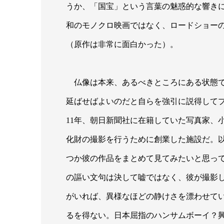
うか、「国宝」という言葉の魅惑的な響き
和のモノクロ映画ではなく、ロードショー
（原作は非常に面白かった）。
仏像は本来、あるべきところにある状態で
延ばせばよいのだと自らを強引に説得して
11年、朝日新聞社に在籍していた写真家、
化財の撮影を行うために創業した施設だ。
つか彼の作品をまとめて見てみたいと思っ
の謳い文句は決して嘘ではなく、彼が撮影
がいれば、異様なほどの静けさを漂わせて
るを得ない。日本屈指のハンサムボーイ？