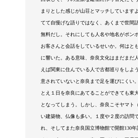
まりとした感じが山荘とマッチしています
てて自慢げな語りではなく、あくまで世間
無料だし。それにしても人名や地名がポン
お客さんと会話をしているせいか。何はと
に響いた。ある意味、奈良文化はまだまだ
えば関東に住んでいる人で古都巡りをしよ
意されていないと奈良まで足を運びにくい
とえ１日を奈良にあてることができても東
となってしまう。しかし、奈良こそヤマト
い建築物、仏像も多い。１度や２度の訪問
れ、そしてまた奈良国立博物館で開館130