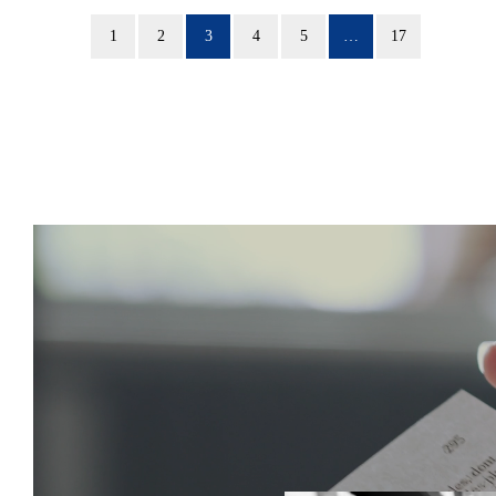
1
2
3
4
5
…
17