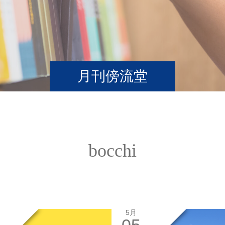
月刊傍流堂
bocchi
5月
05