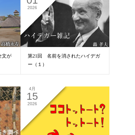
2026
全文が
第21回 名前を消されたハイデガ
ー（１）
4月
15
2026