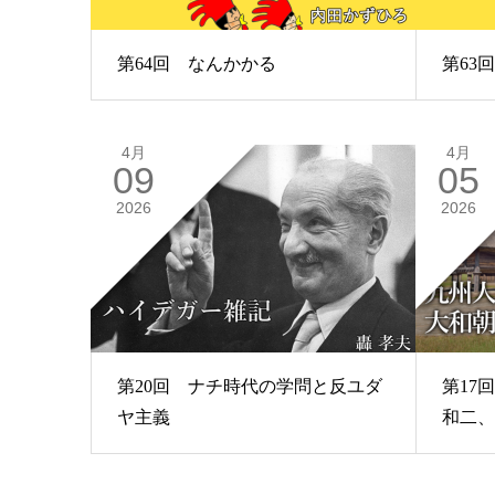
第64回 なんかかる
第63
4月
4月
09
05
2026
2026
第20回 ナチ時代の学問と反ユダ
第17
ヤ主義
和二、