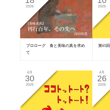
2026
2026
プロローグ 食と美味の真を求め
第65
て
4月
4月
30
26
2026
2026