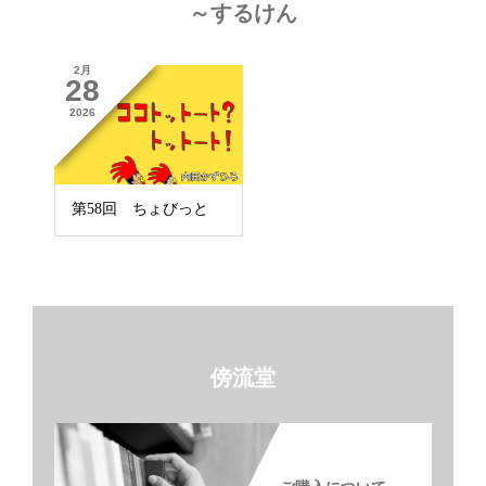
～するけん
2月
28
2026
第58回 ちょびっと
傍流堂