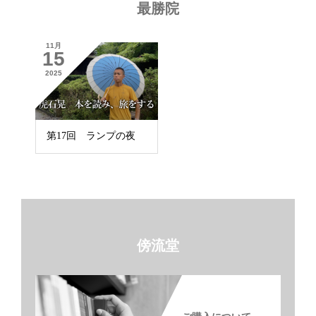
最勝院
11月
15
2025
第17回 ランプの夜
傍流堂