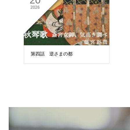
2026
第四話 逆さまの都