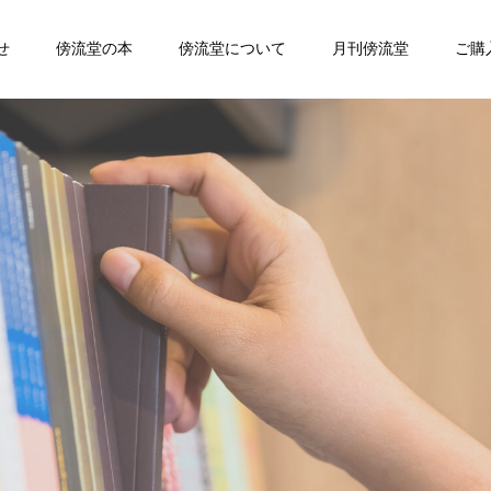
せ
傍流堂の本
傍流堂について
月刊傍流堂
ご購