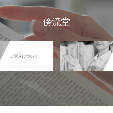
傍流堂
ご購入について