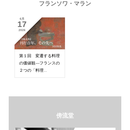
フランソワ・マラン
6月
17
2026
第１回 変遷する料理
の価値観―フランスの
２つの「料理...
傍流堂