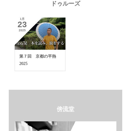
ドゥルーズ
1月
23
2025
第７回 京都の平熱
2025
傍流堂