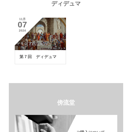
ディデュマ
11月
07
2024
第７回 ディデュマ
傍流堂