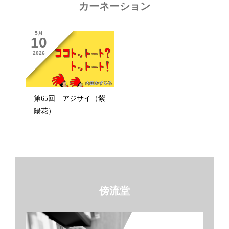
カーネーション
5月
10
2026
第65回 アジサイ（紫
陽花）
傍流堂