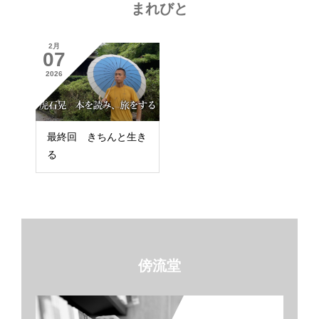
まれびと
2月
07
2026
最終回 きちんと生き
る
傍流堂